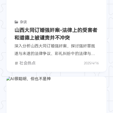
杂谈
山西大同订婚强奸案-法律上的受害者
和道德上被谴责并不冲突
深入分析山西大同订婚强奸案，探讨强奸罪既
遂与未遂的法律争议、彩礼纠纷中的法律与道
德界限，并反思媒体报道与司法独立的关系。
社会热点
2025/4/16