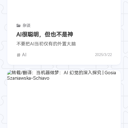
杂谈
AI很聪明，但也不是神
不要把AI当初仅有的外置大脑
AI
2025/3/22